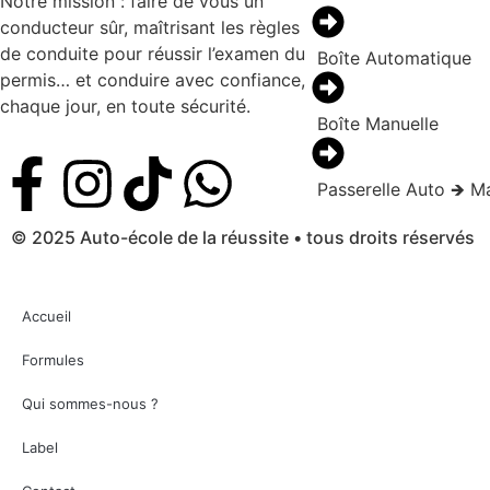
Notre mission : faire de vous un
conducteur sûr, maîtrisant les règles
de conduite pour réussir l’examen du
Boîte Automatique
permis… et conduire avec confiance,
chaque jour, en toute sécurité.
Boîte Manuelle
Passerelle Auto 🡺 M
© 2025 Auto-école de la réussite •
tous droits réservés
Accueil
Formules
Qui sommes-nous ?
Label